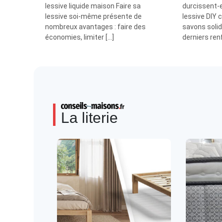
lessive liquide maison Faire sa
durcissent-e
lessive soi-même présente de
lessive DIY
nombreux avantages : faire des
savons solid
économies, limiter […]
derniers ren
La literie