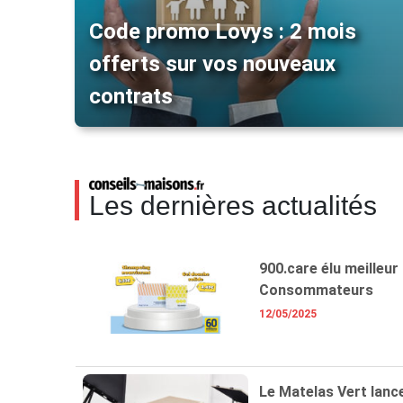
Code promo Lovys : 2 mois
offerts sur vos nouveaux
contrats
Les dernières actualités
900.care élu meilleur
Consommateurs
12/05/2025
Le Matelas Vert lance