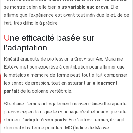
se montre selon elle bien
plus variable que prévu
. Elle
affirme que l’expérience est avant tout individuelle et, de ce
fait, très difficile à prédire.
Une efficacité basée sur
l’adaptation
Kinésithérapeute de profession à Grésy-sur-Aix, Marianne
Estève met son expertise à contribution pour affirmer que
le matelas à mémoire de forme peut tout à fait compenser
les zones de pression, tout en assurant un
alignement
parfait
de la colonne vertébrale.
Stéphane Demorand, également masseur-kinésithérapeute,
précise cependant que le couchage n’est efficace que si le
dormeur l’
adapte à son poids
. En d’autres termes, il s’agit
d’un matelas ferme pour les IMC (Indice de Masse