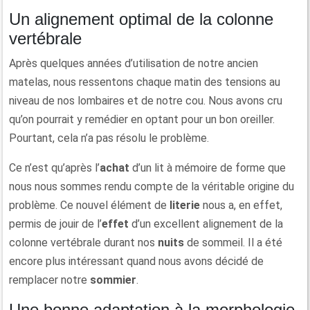
Un alignement optimal de la colonne
vertébrale
Après quelques années d’utilisation de notre ancien
matelas, nous ressentons chaque matin des tensions au
niveau de nos lombaires et de notre cou. Nous avons cru
qu’on pourrait y remédier en optant pour un bon oreiller.
Pourtant, cela n’a pas résolu le problème.
Ce n’est qu’après l’
achat
d’un lit à mémoire de forme que
nous nous sommes rendu compte de la véritable origine du
problème. Ce nouvel élément de
literie
nous a, en effet,
permis de jouir de l’
effet
d’un excellent alignement de la
colonne vertébrale durant nos
nuits
de sommeil. Il a été
encore plus intéressant quand nous avons décidé de
remplacer notre
sommier
.
Une bonne adaptation à la morphologie