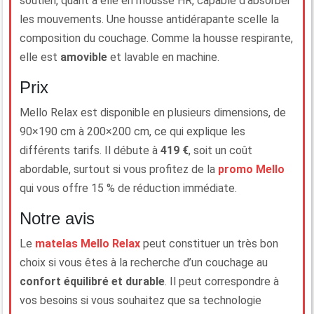
soutien, quant à elle en mousse HR, capable d’absorber
les mouvements. Une housse antidérapante scelle la
composition du couchage. Comme la housse respirante,
elle est
amovible
et lavable en machine.
Prix
Mello Relax est disponible en plusieurs dimensions, de
90×190 cm à 200×200 cm, ce qui explique les
différents tarifs. Il débute à
419 €
, soit un coût
abordable, surtout si vous profitez de la
promo Mello
qui vous offre 15 % de réduction immédiate.
Notre avis
Le
matelas Mello Relax
peut constituer un très bon
choix si vous êtes à la recherche d’un couchage au
confort équilibré et durable
. Il peut correspondre à
vos besoins si vous souhaitez que sa technologie