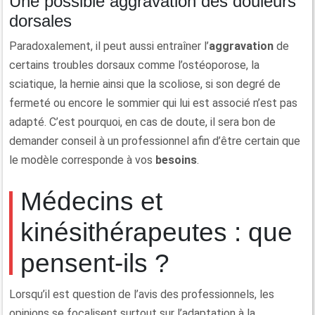
Une possible aggravation des douleurs
dorsales
Paradoxalement, il peut aussi entraîner l’
aggravation
de
certains troubles dorsaux comme l’ostéoporose, la
sciatique, la hernie ainsi que la scoliose, si son degré de
fermeté ou encore le sommier qui lui est associé n’est pas
adapté. C’est pourquoi, en cas de doute, il sera bon de
demander conseil à un professionnel afin d’être certain que
le modèle corresponde à vos
besoins
.
Médecins et
kinésithérapeutes : que
pensent-ils ?
Lorsqu’il est question de l’avis des professionnels, les
opinions se focalisent surtout sur l’adaptation à la