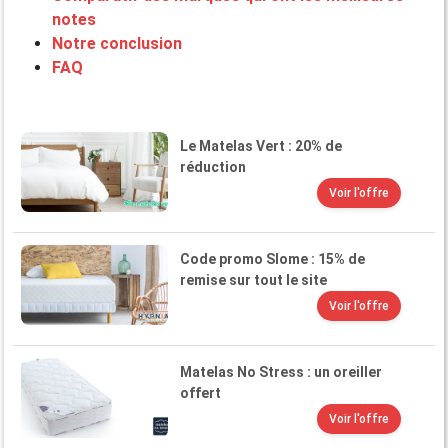
notes
Notre conclusion
FAQ
Le Matelas Vert : 20% de
réduction
Voir l'offre
Code promo Slome : 15% de
remise sur tout le site
Voir l'offre
Matelas No Stress : un oreiller
offert
Voir l'offre