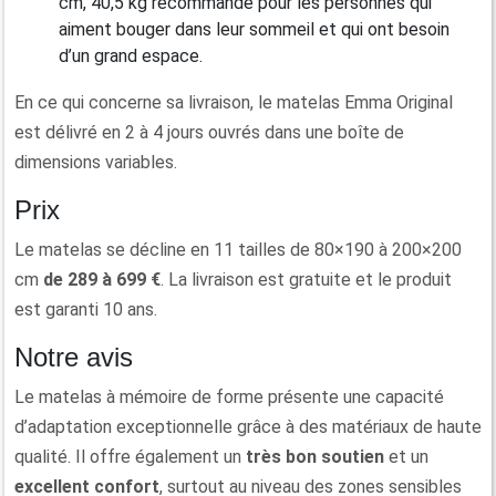
cm, 40,5 kg recommandé pour les personnes qui
aiment bouger dans leur sommeil et qui ont besoin
d’un grand espace.
En ce qui concerne sa livraison, le matelas Emma Original
est délivré en 2 à 4 jours ouvrés dans une boîte de
dimensions variables.
Prix
Le matelas se décline en 11 tailles de 80×190 à 200×200
cm
de 289 à 699 €
. La livraison est gratuite et le produit
est garanti 10 ans.
Notre avis
Le matelas à mémoire de forme présente une capacité
d’adaptation exceptionnelle grâce à des matériaux de haute
qualité. Il offre également un
très bon soutien
et un
excellent confort
, surtout au niveau des zones sensibles