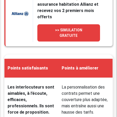
assurance habitation Allianz et
recevez vos 2 premiers mois
offerts
>> SIMULATION
GRATUITE
Points satisfaisants
Points à améliorer
Les interlocuteurs sont
La personnalisation des
aimables, à l’écoute,
contrats permet une
efficaces,
couverture plus adaptée,
professionnels. Ils sont
mais entraîne aussi une
force de proposition.
hausse des tarifs.