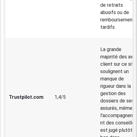
de retraits
abusifs ou de
remboursements
tardifs.
La grande
majorité des avis
client sur ce site
soulignent un
manque de
rigueur dans la
gestion des
Trustpilot.com
1,4/5
dossiers de ses
assurés, même si
l’accompagneme
nt des conseiller
est jugé plutôt