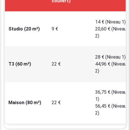
couvert)
14 € (Niveau 1)
Studio (20 m²)
9 €
20,60 € (Niveau
2)
28 € (Niveau 1)
T3 (60 m²)
22 €
44,96 € (Niveau
2)
36,75 € (Niveau
1)
Maison (80 m²)
22 €
56,45 € (Niveau
2)