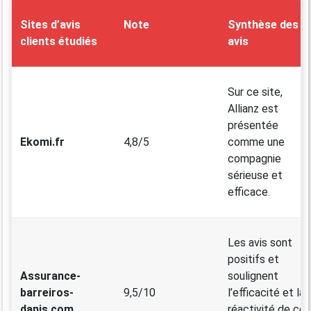
Sites d’avis
Note
Synthèse des
clients étudiés
avis
Sur ce site,
Allianz est
présentée
Ekomi.fr
4,8/5
comme une
compagnie
sérieuse et
efficace.
Les avis sont
positifs et
Assurance-
soulignent
barreiros-
9,5/10
l’efficacité et la
danis.com
réactivité de cet