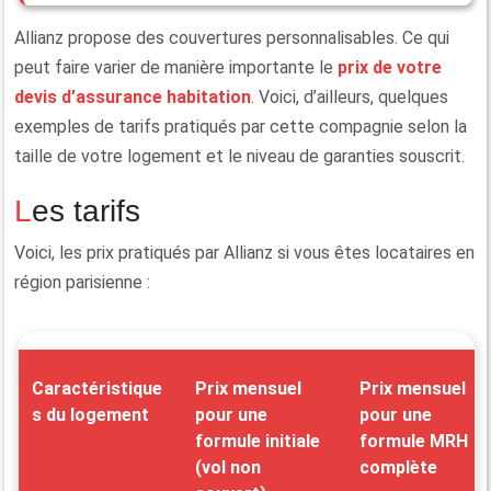
Allianz propose des couvertures personnalisables. Ce qui
peut faire varier de manière importante le
prix de votre
devis d’assurance habitation
. Voici, d’ailleurs, quelques
exemples de tarifs pratiqués par cette compagnie selon la
taille de votre logement et le niveau de garanties souscrit.
Les tarifs
Voici, les prix pratiqués par Allianz si vous êtes locataires en
région parisienne :
Caractéristique
Prix mensuel
Prix mensuel
s du logement
pour une
pour une
formule initiale
formule MRH
(vol non
complète