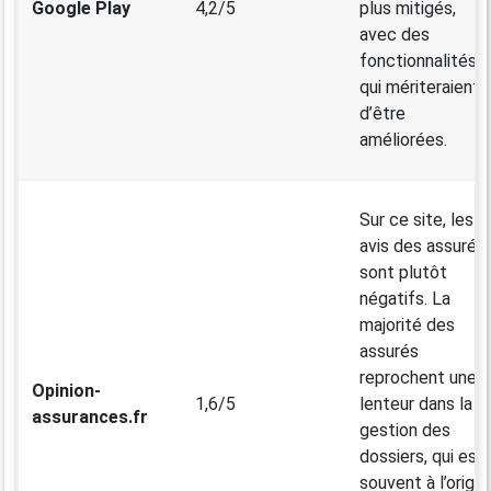
Google Play
4,2/5
plus mitigés,
avec des
fonctionnalités
qui mériteraient
d’être
améliorées.
Sur ce site, les
avis des assurés
sont plutôt
négatifs. La
majorité des
assurés
reprochent une
Opinion-
1,6/5
lenteur dans la
assurances.fr
gestion des
dossiers, qui est
souvent à l’origin