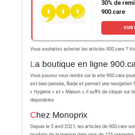
30% de remi
900.care
VOIR
Vous souhaitez acheter les articles 900.care ? Voi
La boutique en ligne 900.c
Vous pouvez vous rendre sur le site 900.care pour 
est bien pensée, fluide et permet une navigation f
« Hygiène » et « Maison », il suffit de cliquer sur 
disponibles.
Chez Monoprix
Depuis le 5 avril 2021, les articles de 900.care 
produits de la marque dans plus de 135 magasins,