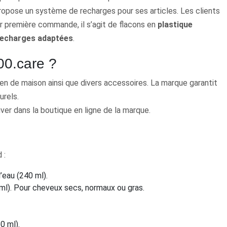
propose un système de recharges pour ses articles. Les clients
ur première commande, il s’agit de flacons en
plastique
recharges adaptées
.
900.care ?
ien de maison ainsi que divers accessoires. La marque garantit
urels.
uver dans la boutique en ligne de la marque.
 :
’eau (240 ml).
ml). Pour cheveux secs, normaux ou gras.
0 ml).