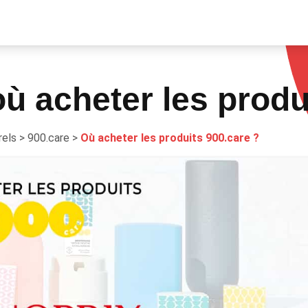
ù acheter les produ
rels
>
900.care
>
Où acheter les produits 900.care ?