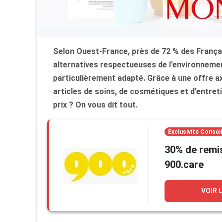
Selon Ouest-France, près de 72 % des França
alternatives respectueuses de l’environneme
particulièrement adapté. Grâce à une offre 
articles de soins, de cosmétiques et d’entret
prix ? On vous dit tout.
Exclusivité Consei
30% de remi
900.care
VOIR 