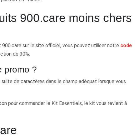
uits 900.care moins chers
00.care sur le site officiel, vous pouvez utiliser notre
code
uction de 30%.
de promo ?
r la suite de caractères dans le champ adéquat lorsque vous
pon pour commander le Kit Essentiels, le kit vous revient à
care