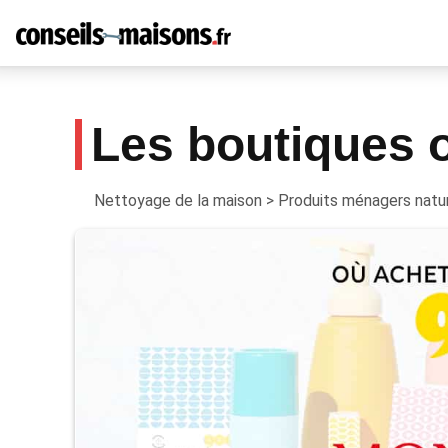
Les boutiques o
Nettoyage de la maison
>
Produits ménagers natu