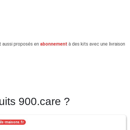
 aussi proposés en
abonnement
à des kits avec une livraison
uits 900.care ?
ils-maisons.fr