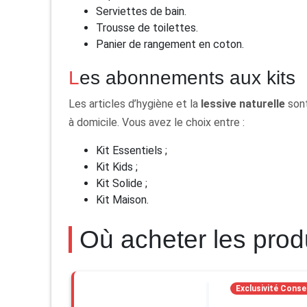
Serviettes de bain.
Trousse de toilettes.
Panier de rangement en coton.
Les abonnements aux kits
Les articles d’hygiène et la
lessive naturelle
sont
à domicile. Vous avez le choix entre :
Kit Essentiels ;
Kit Kids ;
Kit Solide ;
Kit Maison.
Où acheter les prod
Exclusivité Conse