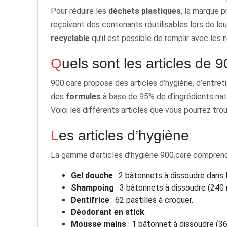
Pour réduire les
déchets plastiques
, la marque 
reçoivent des contenants réutilisables lors de le
recyclable
qu’il est possible de remplir avec les
Quels sont les articles de 
900.care propose des articles d’hygiène, d’entret
des
formules
à base de 95% de d’ingrédients nat
Voici les différents articles que vous pourrez tro
Les articles d’hygiène
La gamme d’articles d’hygiène 900.care comprend
Gel douche
: 2 bâtonnets à dissoudre dans l
Shampoing
: 3 bâtonnets à dissoudre (240 
Dentifrice
: 62 pastilles à croquer.
Déodorant en stick
.
Mousse mains
: 1 bâtonnet à dissoudre (36