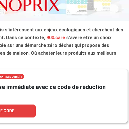
is s’intéressent aux enjeux écologiques et cherchent des
nt. Dans ce contexte,
900.care
s’avère être un choix
axée sur une démarche zéro déchet qui propose des
ien de maison. Où acheter leurs produits aux meilleurs
ls-maisons.fr
se immédiate avec ce code de réduction
LE CODE