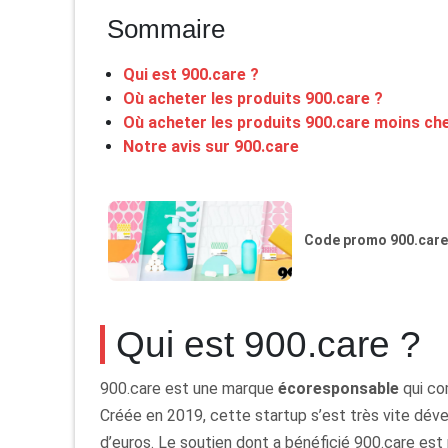
Sommaire
Qui est 900.care ?
Où acheter les produits 900.care ?
Où acheter les produits 900.care moins ch
Notre avis sur 900.care
Code promo 900.care 
Qui est 900.care ?
900.care est une marque
écoresponsable
qui co
Créée en 2019, cette startup s’est très vite dév
d’euros. Le soutien dont a bénéficié 900.care es