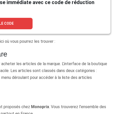
se immédiate avec ce code de réduction
 LE CODE
ci où vous pourrez les trouver :
are
acheter les articles de la marque. L’interface de la boutique
acile. Les articles sont classés dans deux catégories :
le menu déroulant pour accéder à la liste des articles
sont proposés chez
Monoprix
. Vous trouverez l’ensemble des
 partout en France.