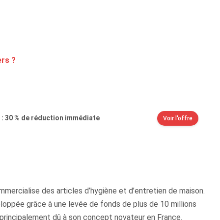
ers ?
: 30 % de réduction immédiate
Voir l'offre
mmercialise des articles d’hygiène et d’entretien de maison.
eloppée grâce à une levée de fonds de plus de 10 millions
t principalement dû à son concept novateur en France.