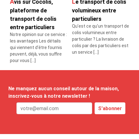
Avis sur Cocolis,
Le transport de colis
plateforme de
volumineux entre
transport de colis
particuliers
Qu’est ce qu’un transport de
entre particuliers
colis volumineux entre
Notre opinion sur ce service :
particulier ? La livraison de
les avantages Les détails
colis par des particuliers est
qui viennent d’être fournis
un service […]
peuvent, déjà, vous suffire
pour vous […]
Ne manquez aucun conseil autour de la maison,
inscrivez-vous à notre newsletter !