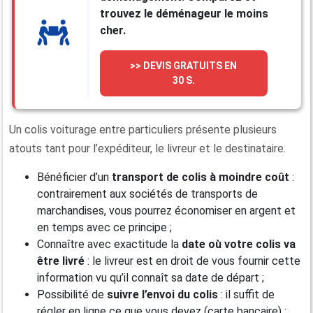
trouvez le déménageur le moins
cher.
>> DEVIS GRATUITS EN
30 S.
Un colis voiturage entre particuliers présente plusieurs
atouts tant pour l’expéditeur, le livreur et le destinataire.
Bénéficier d’un
transport de colis à moindre coût
:
contrairement aux sociétés de transports de
marchandises, vous pourrez économiser en argent et
en temps avec ce principe ;
Connaître avec exactitude la
date où votre colis va
être livré
: le livreur est en droit de vous fournir cette
information vu qu’il connaît sa date de départ ;
Possibilité de
suivre l’envoi du colis
: il suffit de
régler en ligne ce que vous devez (carte bancaire) ;