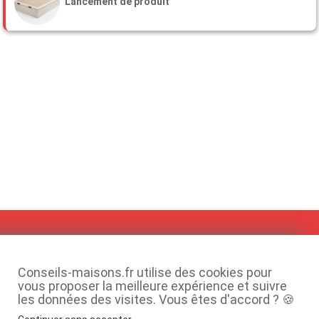
Lancement de produit
Ne manquez aucun conseil autour de la maison,
inscrivez-vous à notre newsletter !
Conseils-maisons.fr utilise des cookies pour
vous proposer la meilleure expérience et suivre
les données des visites. Vous êtes d'accord ? 🍪